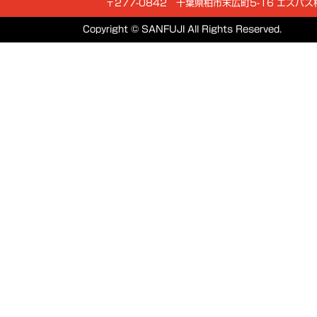
〒277-0842
千葉県柏市末広町5-16 エスパ
Copyright © SANFUJI All Rights Reserved.