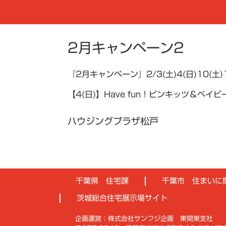
2月キャンペーン2
『2月キャンペーン』2/3(土)4(日)10(土)
【4(日)】Have fun！ピンキッツ＆ベ
ハウジングプラザ松戸
千葉県 住宅課
千葉市 住まいに
茨城総合住宅展示場サイト
企画運営：株式会社サンフジ企画 東関東支社