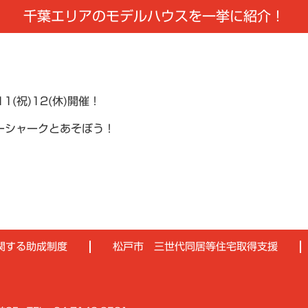
千葉エリアのモデルハウスを一挙に紹介！
11(祝)12(休)開催！
イビーシャークとあそぼう！
関する助成制度
松戸市 三世代同居等住宅取得支援