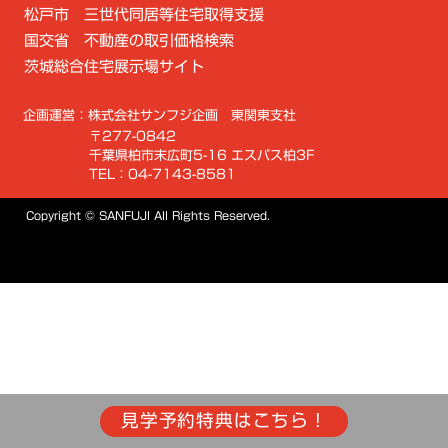
松戸市 三世代同居等住宅取得支援
国交省 不動産の取引価格検索
茨城総合住宅展示場サイト
企画運営：株式会社サンフジ企画 東関東支社
〒277-0842
千葉県柏市末広町5-16 エスパス柏3F
TEL：04-7143-8581
Copyright © SANFUJI All Rights Reserved.