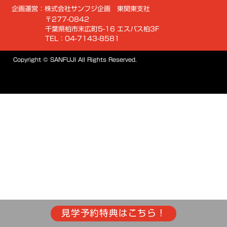
企画運営：株式会社サンフジ企画 東関東支社
〒277-0842
千葉県柏市末広町5-16 エスパス柏3F
TEL：04-7143-8581
Copyright © SANFUJI All Rights Reserved.