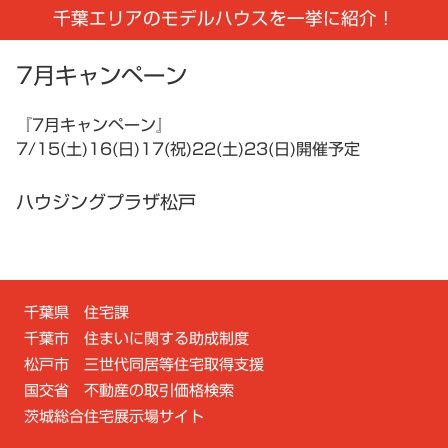
千葉エリアのモデルハウスを一挙に紹介！
7月キャンペーン
『7月キャンペーン』
7/15(土)16(日)17(祝)22(土)23(日)開催予定
ハウジングプラザ松戸
千葉県 住宅課
千葉市 住まいに関する助成制度
松戸市 三世代同居等住宅取得支援
国交省 不動産の取引価格検索
茨城総合住宅展示場サイト