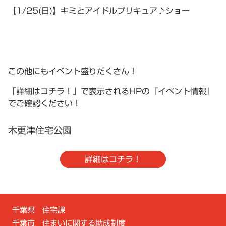
【1/25(日)】キミとアイドルプリキュア♪ショー
この他にもイベント盛りだくさん！
「詳細はコチラ！」で表示されるHPの『イベント情報』
でご確認ください！
木更津住宅公園
詳細はコチラ！
千葉県 住宅課
千葉市 住まいに関する助成制度