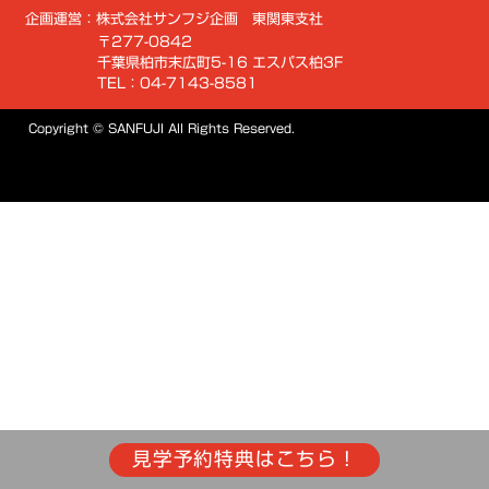
企画運営：株式会社サンフジ企画 東関東支社
〒277-0842
千葉県柏市末広町5-16 エスパス柏3F
TEL：04-7143-8581
Copyright © SANFUJI All Rights Reserved.