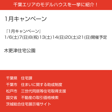
千葉エリアのモデルハウスを一挙に紹介！
1月キャンペーン
『1月キャンペーン』
1/6(土)7(日)8(祝)13(土)14(日)20(土)21(日)開催予定
木更津住宅公園
千葉県 住宅課
千葉市 住まいに関する助成制度
松戸市 三世代同居等住宅取得支援
国交省 不動産の取引価格検索
茨城総合住宅展示場サイト