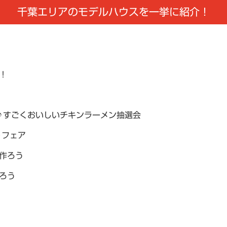
千葉エリアのモデルハウスを一挙に紹介！
催！
しい♪すごくおいしいチキンラーメン抽選会
りフェア
を作ろう
作ろう