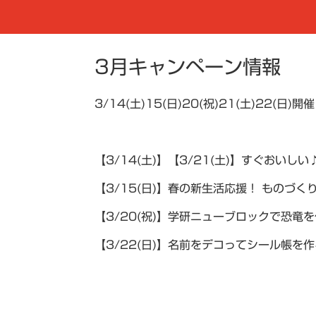
3月キャンペーン情報
3/14(土)15(日)20(祝)21(土)22(日)開
【3/14(土)】【3/21(土)】すぐおい
【3/15(日)】春の新生活応援！ ものづく
【3/20(祝)】学研ニューブロックで恐竜
【3/22(日)】名前をデコってシール帳を