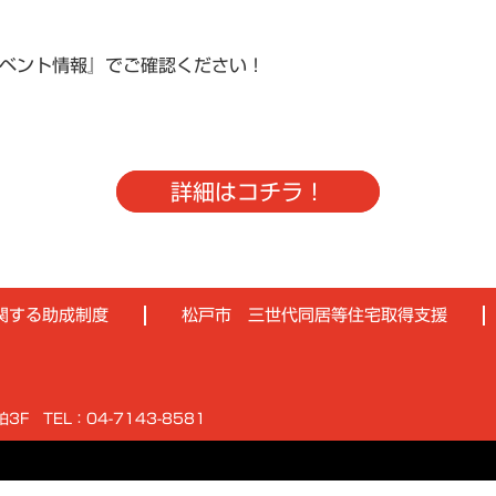
イベント情報』でご確認ください！
詳細はコチラ！
関する助成制度
松戸市 三世代同居等住宅取得支援
ス柏3F
TEL：04-7143-8581