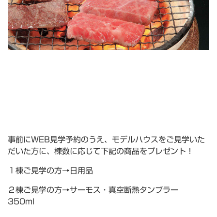
事前にWEB見学予約のうえ、モデルハウスをご見学いた
だいた方に、棟数に応じて下記の商品をプレゼント！
１棟ご見学の方→日用品
２棟ご見学の方→サーモス・真空断熱タンブラー
350ml