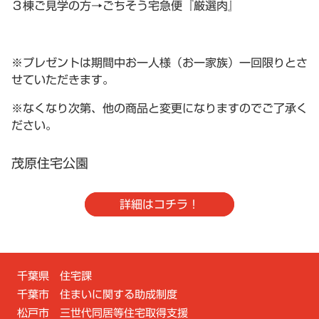
３棟ご見学の方→ごちそう宅急便『厳選肉』
※プレゼントは期間中お一人様（お一家族）一回限りとさ
せていただきます。
※なくなり次第、他の商品と変更になりますのでご了承く
ださい。
茂原住宅公園
詳細はコチラ！
千葉県 住宅課
千葉市 住まいに関する助成制度
松戸市 三世代同居等住宅取得支援