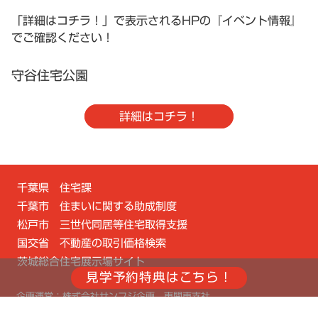
「詳細はコチラ！」で表示されるHPの『イベント情報』
でご確認ください！
守谷住宅公園
詳細はコチラ！
千葉県 住宅課
千葉市 住まいに関する助成制度
松戸市 三世代同居等住宅取得支援
国交省 不動産の取引価格検索
茨城総合住宅展示場サイト
企画運営：株式会社サンフジ企画 東関東支社
〒277-0842