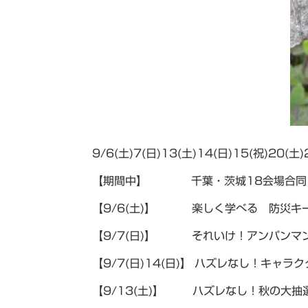
9/6(土)7(日)13(土)14(日)15(祝)20(土
【期間中】 千葉・茨城18会場合同
【9/6(土)】 楽しく学べる 防災キ
【9/7(日)】 それいけ！アンパンマ
【9/7(日)14(日)】 ハズレなし！キャ
【9/13(土)】 ハズレなし！秋の大抽