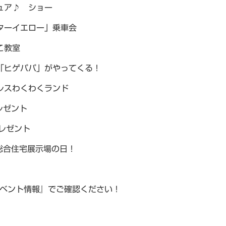
ュア♪ ショー
ターイエロー」乗車会
こ教室
「ヒゲパパ」がやってくる！
レスわくわくランド
ゼント
レゼント
は総合住宅展示場の日！
イベント情報』でご確認ください！