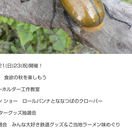
)21(日)23(祝)開催！
 食欲の秋を楽しもう
ーホルダー工作教室
ン ショー ロールパンナとななつばのクローバー
ラクターグッズ抽選会
選会 みんな大好き鉄道グッズ＆ご当地ラーメン味めぐり