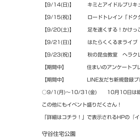
【9/14(日)】 キミとアイドルプリキ
【9/15(祝)】 ロードトレイン「ドク
【9/20(土)】 足を速くする！かけっ
【9/21(日)】 はたらくくるまライブ
【9/23(祝)】 秋の昆虫教室 ヘラク
【期間中】 住まいのアンケートプレ
【期間中】 LINE友だち新規登録プ
○9/1(月)～10/31(金) 10月10日
この他にもイベント盛りだくさん！
「詳細はコチラ！」で表示されるHPの『
守谷住宅公園