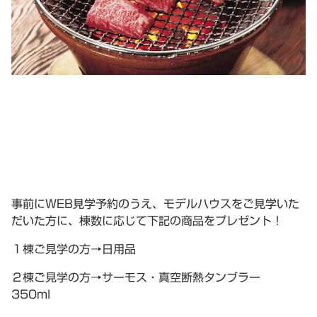
事前にWEB見学予約のうえ、モデルハウスをご見学いた
だいた方に、棟数に応じて下記の商品をプレゼント！
１棟ご見学の方→日用品
２棟ご見学の方→サーモス・真空断熱タンブラー
350ml