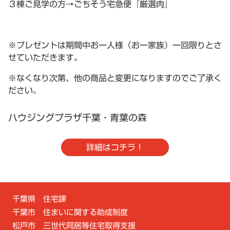
３棟ご見学の方→ごちそう宅急便『厳選肉』
※プレゼントは期間中お一人様（お一家族）一回限りとさ
せていただきます。
※なくなり次第、他の商品と変更になりますのでご了承く
ださい。
ハウジングプラザ千葉・青葉の森
詳細はコチラ！
千葉県 住宅課
千葉市 住まいに関する助成制度
松戸市 三世代同居等住宅取得支援