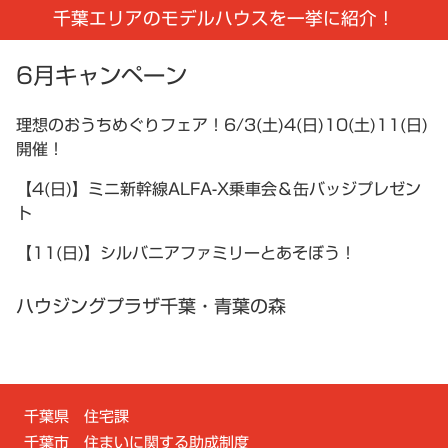
千葉エリアのモデルハウスを一挙に紹介！
6月キャンペーン
理想のおうちめぐりフェア！6/3(土)4(日)10(土)11(日)
開催！
【4(日)】ミニ新幹線ALFA-X乗車会＆缶バッジプレゼン
ト
【11(日)】シルバニアファミリーとあそぼう！
ハウジングプラザ千葉・青葉の森
千葉県 住宅課
千葉市 住まいに関する助成制度