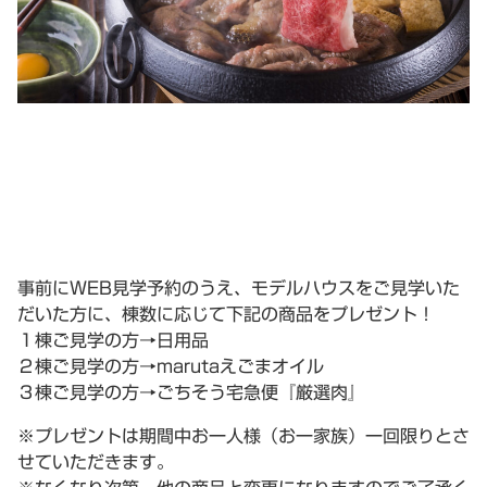
事前にWEB見学予約のうえ、モデルハウスをご見学いた
だいた方に、棟数に応じて下記の商品をプレゼント！
１棟ご見学の方→日用品
２棟ご見学の方→marutaえごまオイル
３棟ご見学の方→ごちそう宅急便『厳選肉』
※プレゼントは期間中お一人様（お一家族）一回限りとさ
せていただきます。