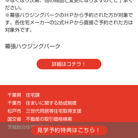
※なくなり次第、他の商品と変更になりますのでご了承く
ださい。
※幕張ハウジングパークのＨＰから予約された方が対象で
す。各住宅メーカーの公式ＨＰから直接ご予約された方は
対象外です。
幕張ハウジングパーク
詳細はコチラ！
千葉県 住宅課
千葉市 住まいに関する助成制度
松戸市 三世代同居等住宅取得支援
国交省 不動産の取引価格検索
茨城総合住宅展示場サイト