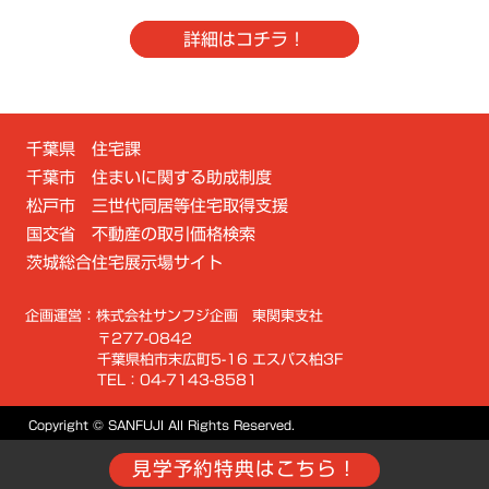
詳細はコチラ！
千葉県 住宅課
千葉市 住まいに関する助成制度
松戸市 三世代同居等住宅取得支援
国交省 不動産の取引価格検索
茨城総合住宅展示場サイト
企画運営：株式会社サンフジ企画 東関東支社
〒277-0842
千葉県柏市末広町5-16 エスパス柏3F
TEL：04-7143-8581
Copyright © SANFUJI All Rights Reserved.