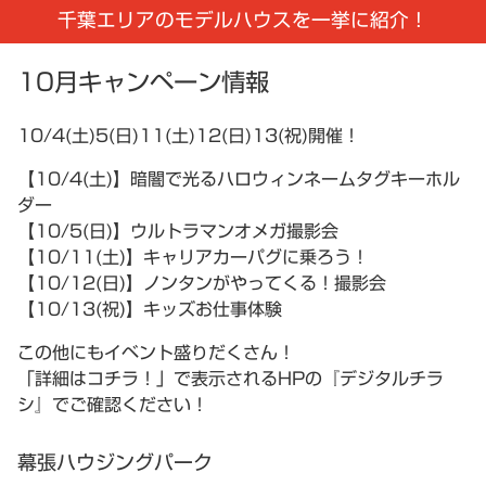
千葉エリアのモデルハウスを一挙に紹介！
10月キャンペーン情報
10/4(土)5(日)11(土)12(日)13(祝)開催！
【10/4(土)】暗闇で光るハロウィンネームタグキーホル
ダー
【10/5(日)】ウルトラマンオメガ撮影会
【10/11(土)】キャリアカーパグに乗ろう！
【10/12(日)】ノンタンがやってくる！撮影会
【10/13(祝)】キッズお仕事体験
この他にもイベント盛りだくさん！
「詳細はコチラ！」で表示されるHPの『デジタルチラ
シ』でご確認ください！
幕張ハウジングパーク