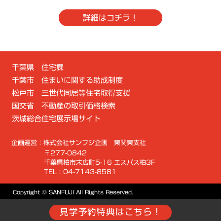
詳細はコチラ！
千葉県 住宅課
千葉市 住まいに関する助成制度
松戸市 三世代同居等住宅取得支援
国交省 不動産の取引価格検索
茨城総合住宅展示場サイト
企画運営：株式会社サンフジ企画 東関東支社
〒277-0842
千葉県柏市末広町5-16 エスパス柏3F
TEL：04-7143-8581
Copyright © SANFUJI All Rights Reserved.